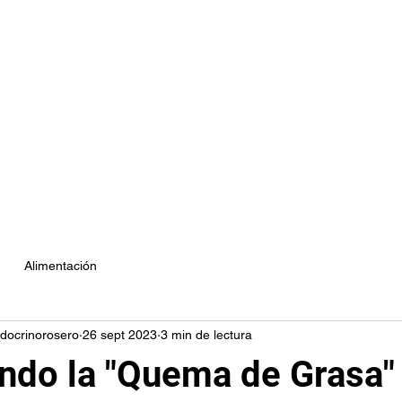
Inicio
Más
Alimentación
docrinorosero
26 sept 2023
3 min de lectura
ndo la "Quema de Grasa"