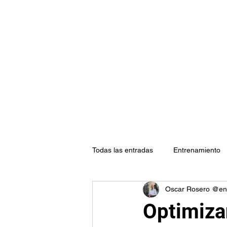
@endocrinorosero
Todas las entradas
Entrenamiento
Oscar Rosero @en
Optimiza