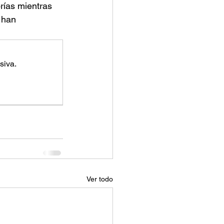
rías mientras 
 han 
siva.
Ver todo