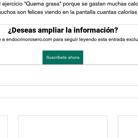
l ejercicio "Quema grasa" porque se gastan muchas calo
chos son felices viendo en la pantalla cuantas calorías
¿Deseas ampliar la información?
 a endocrinorosero.com para seguir leyendo esta entrada exclu
Suscríbete ahora