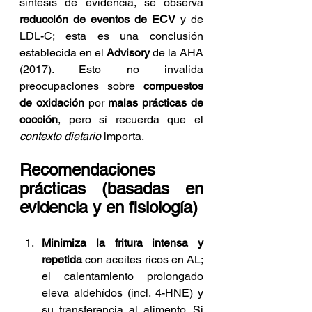
síntesis de evidencia, se observa 
reducción de eventos de ECV
 y de 
LDL-C; esta es una conclusión 
establecida en el 
Advisory
 de la AHA 
(2017). Esto no invalida 
preocupaciones sobre 
compuestos 
de oxidación
 por 
malas prácticas de 
cocción
, pero sí recuerda que el 
contexto dietario
 importa.
Recomendaciones 
prácticas (basadas en 
evidencia y en fisiología)
Minimiza la fritura intensa y 
repetida
 con aceites ricos en AL; 
el calentamiento prolongado 
eleva aldehídos (incl. 4-HNE) y 
su transferencia al alimento. Si 