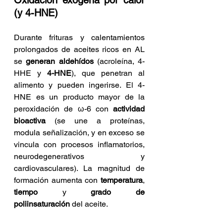
(y 4-HNE)
Durante frituras y calentamientos 
prolongados de aceites ricos en AL 
se 
generan aldehídos
 (acroleína, 4-
HHE y 
4-HNE
), que penetran al 
alimento y pueden ingerirse. El 4-
HNE es un producto mayor de la 
peroxidación de ω-6 con 
actividad 
bioactiva
 (se une a proteínas, 
modula señalización, y en exceso se 
vincula con procesos inflamatorios, 
neurodegenerativos y 
cardiovasculares). La magnitud de 
formación aumenta con 
temperatura
, 
tiempo
 y 
grado de 
poliinsaturación
 del aceite.