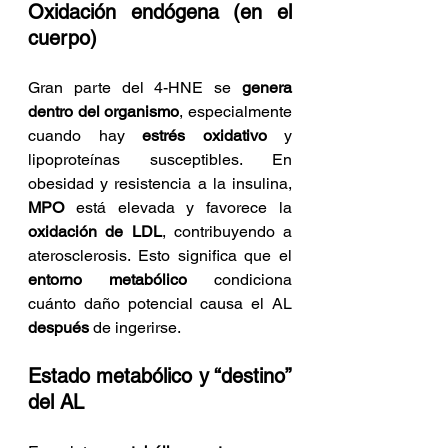
Oxidación endógena (en el 
cuerpo)
Gran parte del 4-HNE se 
genera 
dentro del organismo
, especialmente 
cuando hay 
estrés oxidativo
 y 
lipoproteínas susceptibles. En 
obesidad y resistencia a la insulina, 
MPO
 está elevada y favorece la 
oxidación de LDL
, contribuyendo a 
aterosclerosis. Esto significa que el 
entorno metabólico
 condiciona 
cuánto daño potencial causa el AL 
después
 de ingerirse.
Estado metabólico y “destino” 
del AL