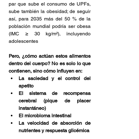
par que sube el consumo de UPFs, 
sube también la obesidad; de seguir 
así, para 2035 más del 50 % de la 
población mundial podría ser obesa 
(IMC ≥ 30 kg/m²), incluyendo 
adolescentes
Pero, ¿cómo actúan estos alimentos 
dentro del cuerpo? No es solo lo que 
contienen, sino cómo influyen en:
La saciedad y el control del 
apetito
El sistema de recompensa 
cerebral (pique de placer 
instantáneo)
El microbioma intestinal
La velocidad de absorción de 
nutrientes y respuesta glicémica