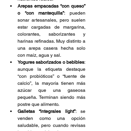
Arepas empacadas “con queso” 
o “con mantequilla”
: pueden 
sonar artesanales, pero suelen 
estar cargadas de margarina, 
colorantes, saborizantes y 
harinas refinadas. Muy distinto a 
una arepa casera hecha solo 
con maíz, agua y sal.
Yogures saborizados o bebibles
: 
aunque la etiqueta destaque 
“con probióticos” o “fuente de 
calcio”, la mayoría tienen más 
azúcar que una gaseosa 
pequeña. Terminan siendo más 
postre que alimento.
Galletas “integrales light”
: se 
venden como una opción 
saludable, pero cuando revisas 